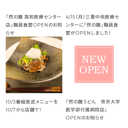
「然の膳 高知医療センター
4/15（月）三重中央医療セ
店」職員食堂OPENのお知
ンターに「然の膳」職員食
らせ
堂がOPENしました！
10/3番組放送メニューを
「然の膳うどん 帝京大学
10/7から店舗で！
医学部付属病院店」
OPENのお知らせ