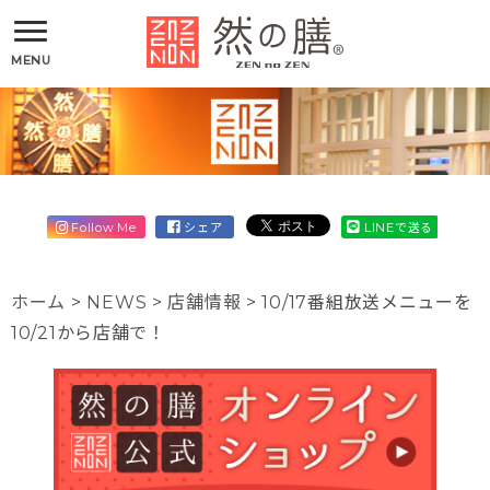
MENU
Follow Me
シェア
LINEで送る
ホーム
>
NEWS
>
店舗情報
>
10/17番組放送メニューを
10/21から店舗で！