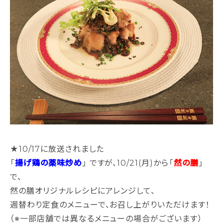
★10/17に放送されました
「
揚げ鶏の薬味炒め
」 ですが、10/21(月)から「
然の膳
」
で、
然の膳オリジナルレシピにアレンジして、
週替わり定食のメニューで、お召し上がりいただけます！
（※一部店舗では異なるメニューの場合がございます）