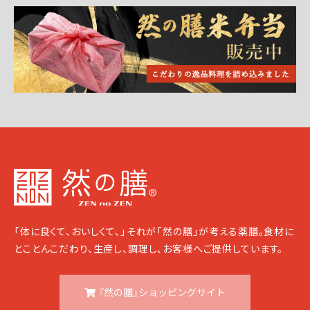
「体に良くて、おいしくて、」それが「然の膳」が考える薬膳。食材に
とことんこだわり、生産し、調理し、お客様へご提供しています。
『然の膳』ショッピングサイト