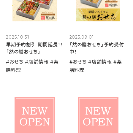
2025.10.31
2025.09.01
早期予約割引 期間延長！！
「然の膳おせち」予約受付
「然の膳おせち」
中！
#
おせち
#
店舗情報
#
薬
#
おせち
#
店舗情報
#
薬
膳料理
膳料理