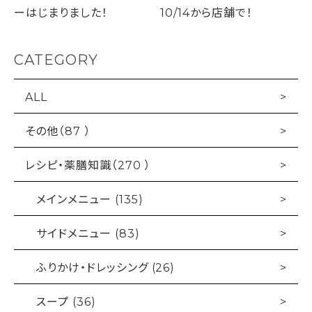
ーはじまりました！
10/14から店舗で！
CATEGORY
ALL
その他（87 ）
レシピ・薬膳知識（270 ）
メインメニュー (135)
サイドメニュー (83)
ふりかけ・ドレッシング (26)
スープ (36)