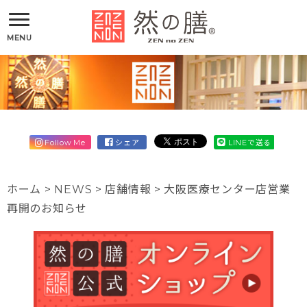
MENU
Follow Me
シェア
LINEで送る
ホーム
>
NEWS
>
店舗情報
>
大阪医療センター店営業
再開のお知らせ