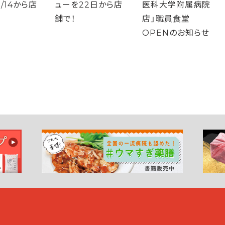
/14から店
ューを22日から店
医科大学附属病院
舗で！
店」職員食堂
OPENのお知らせ