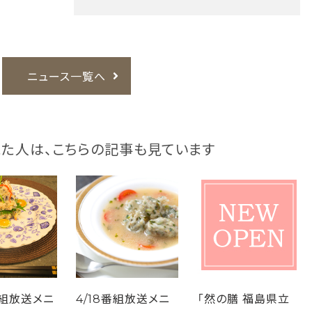
ニュース一覧へ
た人は、
こちらの記事も見ています
番組放送メニ
4/18番組放送メニ
「然の膳 福島県立