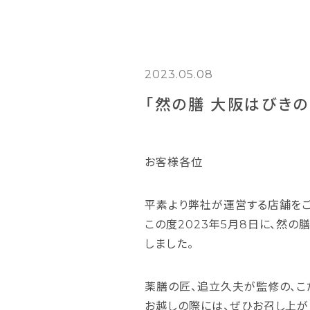
2023.05.08
「然の膳 大阪はびき
お客様各位
平素より弊社が運営する店舗をご
この度2023年5月8日に、然の
しました。
薬膳の匠、追立久夫が監修の、こ
お越しの際には、ぜひお召し上が