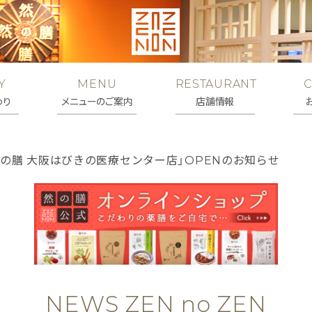
Y
MENU
RESTAURANT
わり
メニューのご案内
店舗情報
然の膳 大阪はびきの医療センター店」OPENのお知らせ
NEWS ZEN no ZEN