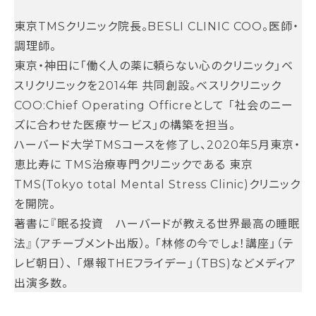
東京TMSクリニック院長。BESLI CLINIC COO。医師・
調理師。
東京・神田に「働く人の薬に頼らない心のクリニック」ベ
スリクリニックを2014年 共同創設。ベスリクリニック
COO:Chief Operating Officre​として 「社会のニー
ズに合わせた医療サービス」の構築を担当。
ハーバード大学TMSコースを修了し、2020年5月東京・
恵比寿に TMS治療専門クリニックである 東京
TMS(Tokyo total Mental Stress Clinic)クリニック
を開院。
著書に『眠る投資 ハーバードが教える世界最高の睡眠
法』（アチーブメント出版）。 「林修の今でしょ！講座」（テ
レビ朝日）、 「爆報THEフライデー」（TBS)などメディア
出演多数。