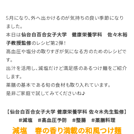
5月になり、外へ出かけるのが気持ちの良い季節になり
ました。
本日は
仙台白百合女子大学 健康栄養学科 佐々木裕
子教授監修
のレシピ第2弾！
高血圧や塩分の取りすぎが気になる方のためのレシピで
す。
出汁を活用し、減塩だけど満足感のあるつけ麺をご紹介
します。
薬膳の基本である旬の食材も取り入れています。
是非ご家庭で試してみてくださいね♪
【仙台白百合女子大学 健康栄養学科 佐々木先生監修】
#減塩 #高血圧予防 #整腸 #薬膳料理
減塩 春の香り満載の和風つけ麺