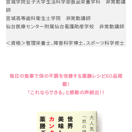
宮城学院女子大学生活科学部食品栄養学科 非常勤講
師
宮城高等歯科衛生士学院 非常勤講師
仙台医療センター附属仙台看護助産学校 非常勤講師
＜資格＞管理栄養士、障害科学博士、スポーツ科学修士
毎日の食事で体の不調を改善する薬膳レシピ60品掲
載！
「これならできる」と感動の声続出！！