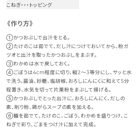
こねぎ・・・トッピング
《作り方》
①かつおぶしで出汁をとる。
②たけのこは茹でて、だし汁につけておいてから、粉ガ
ツオと出汁を取ったかつおぶしをまぶす。
③わかめは水で戻しておく。
④ごぼうは4cm程度に切り、縦2～3等分にし、サッと水
で洗う。醤油、砂糖、塩胡椒、おろしにんにくに和えて5分
程置き、水気を切って片栗粉をまぶして揚げる。
⑤かつおぶしでとった出汁に、おろしにんにく、だしの
素、削り粉、鶏がらスープの素を加える。
⑥麺を茹でて、たけのこ、ごぼう、わかめを盛りつけ、こ
ねぎで彩り、ごまをつけ汁に加えて完成。