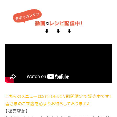
こちらのメニューは5月10日より期間限定で販売中です！
皆さまのご来店を心よりお待ちしております♪
【販売店舗】