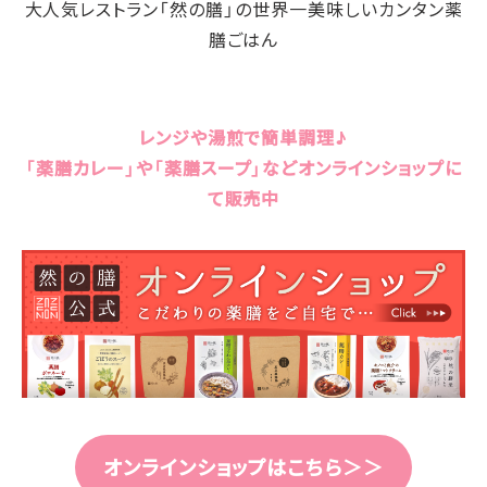
大人気レストラン「然の膳」の世界一美味しいカンタン薬
膳ごはん
レンジや湯煎で簡単調理♪
「薬膳カレー」や「薬膳スープ」などオンラインショップに
て販売中
オンラインショップはこちら＞＞