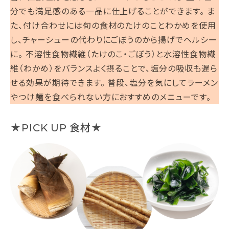
分でも満足感のある一品に仕上げることができます。 ま
た、付け合わせには旬の食材のたけのことわかめを使用
し、チャーシューの代わりにごぼうのから揚げでヘルシー
に。 不溶性食物繊維（たけのこ・ごぼう）と水溶性食物繊
維（わかめ）をバランスよく摂ることで、塩分の吸収も遅ら
せる効果が期待できます。 普段、塩分を気にしてラーメン
やつけ麺を食べられない方におすすめのメニューです。
★PICK UP 食材★