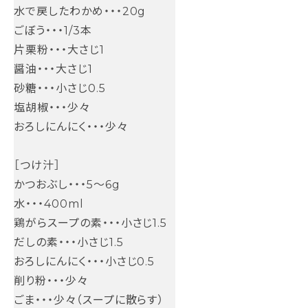
水で戻したわかめ・・・20g
ごぼう・・・1/3本
片栗粉・・・大さじ1
醤油・・・大さじ1
砂糖・・・小さじ0.5
塩胡椒・・・少々
おろしにんにく・・・少々
［つけ汁］
かつおぶし・・・5～6g
水・・・400ml
鶏がらスープの素・・・小さじ1.5
だしの素・・・小さじ1.5
おろしにんにく・・・小さじ0.5
削り粉・・・少々
ごま・・・少々（スープに散らす）