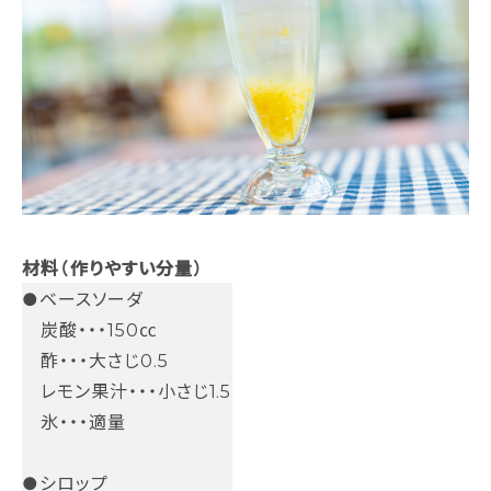
材料（作りやすい分量）
●ベースソーダ
炭酸・・・150㏄
酢・・・大さじ0.5
レモン果汁・・・小さじ1.5
氷・・・適量
●シロップ