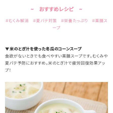
~ おすすめレシピ ~
#むくみ解消 #夏バテ対策 #栄養たっぷり #薬膳ス
ープ
▼米のとぎ汁を使った冬瓜のコーンスープ
食欲がないときでも食べやすい薬膳スープです。むくみや
夏バテ予防におすすめ。米のとぎ汁で疲労回復効果アッ
プ！