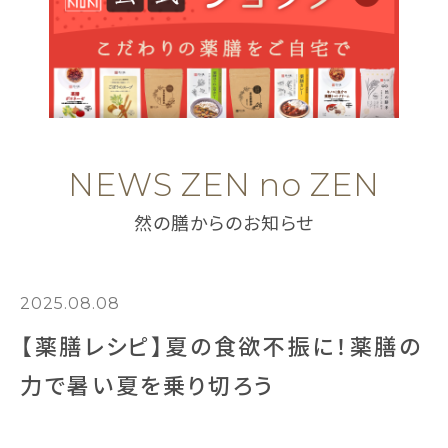
NEWS ZEN no ZEN
然の膳からのお知らせ
2025.08.08
【薬膳レシピ】夏の食欲不振に！薬膳の
力で暑い夏を乗り切ろう