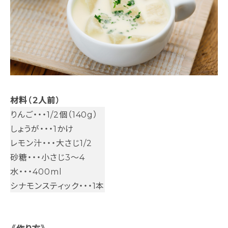
材料（2人前）
りんご・・・1/2個（140g）
しょうが・・・1かけ
レモン汁・・・大さじ1/2
砂糖・・・小さじ3～4
水・・・400ml
シナモンスティック・・・1本