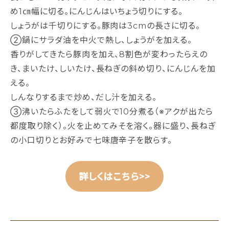
め1㎝幅に切る。にんじんはいちょう切りにする。
しょうがは千切りにする。豚肉は3cmの長さに切る。
②鍋にサラダ油を中火で熱し、しょうがを加える。
香りがしてきたら豚肉を加え、8割色が変わったらえの
き、まいたけ、しいたけ、長ねぎの斜め切り、にんじんを加
える。
しんなりするまで炒め、だし汁を加える。
③沸いたらふたをして弱火で10分煮る（※アクが出たら
都度取り除く）。火を止めてみそを溶く。器に盛り、長ねぎ
の小口切りとお好みで七味唐辛子を散らす。
詳しくはこちら>>