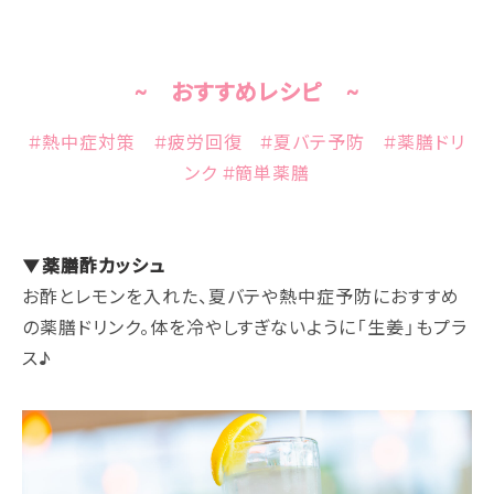
~ おすすめレシピ ~
#熱中症対策 #疲労回復 #夏バテ予防 #薬膳ドリ
ンク #簡単薬膳
▼薬膳酢カッシュ
お酢とレモンを入れた、夏バテや熱中症予防におすすめ
の薬膳ドリンク。体を冷やしすぎないように「生姜」もプラ
ス♪