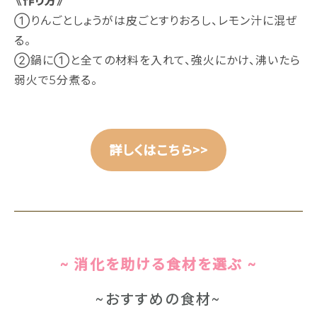
《作り方》
①りんごとしょうがは皮ごとすりおろし、レモン汁に混ぜ
る。
②鍋に①と全ての材料を入れて、強火にかけ、沸いたら
弱火で5分煮る。
詳しくはこちら>>
~ 消化を助ける食材を選ぶ ~
~おすすめの食材~