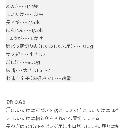
えのき・・・1/2袋
まいたけ・・・1/2株
長ネギ・・・2/3本
にんじん・・・1/3本
しょうが・・・１かけ
豚バラ薄切り肉（しゃぶしゃぶ用）・・・100g
サラダ油・・小さじ2
だし汁・・・600g
味噌・・・大さじ1.5～2
七味唐辛子（お好みで）・・・適量
《作り方》
①しいたけは石づきを落とし、えのきとまいたけはほぐ
す。しいたけは軸と傘をそれぞれ薄切りにする。
長ねぎは5㎝分トッピング用に小口切りにする。残りは斜