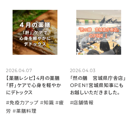
2026.04.07
2026.04.03
【薬膳レシピ】4月の薬膳
「然の膳 宮城県庁舎店」
「肝」ケアで心身を軽やか
OPEN！宮城県知事にも
にデトックス
お越しいただきました。
#
免疫力アップ
#
知識
#
疲
#
店舗情報
労
#
薬膳料理