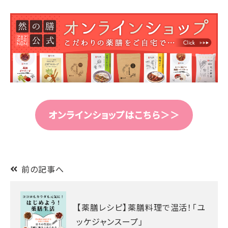
オンラインショップはこちら＞＞
前の記事へ
【薬膳レシピ】薬膳料理で温活！「ユ
ッケジャンスープ」