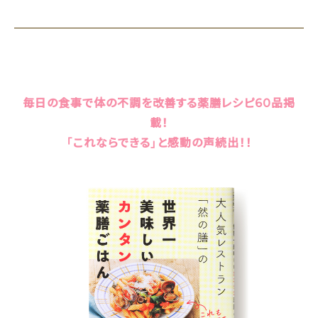
毎日の食事で体の不調を改善する薬膳レシピ60品掲
載！
「これならできる」と感動の声続出！！