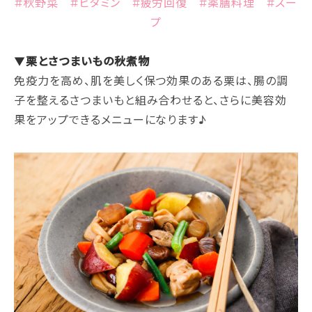
#秋野菜 #ビタミン #疲労回復 #薬膳料理 #スー
プ
▼
栗とさつまいもの秋煮物
免疫力を高め、肌を美しく保つ効果のある栗は、腸の調
子を整えるさつまいもと組み合わせると、さらに美容効
果をアップできるメニューになります♪