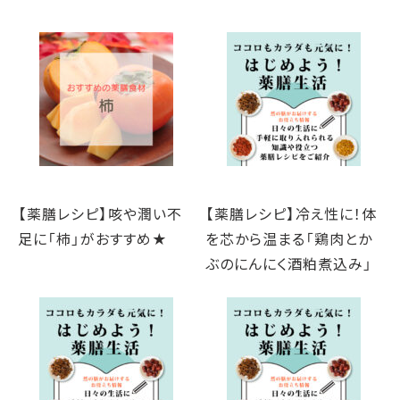
【薬膳レシピ】咳や潤い不
【薬膳レシピ】冷え性に！体
足に「柿」がおすすめ★
を芯から温まる「鶏肉とか
ぶのにんにく酒粕煮込み」