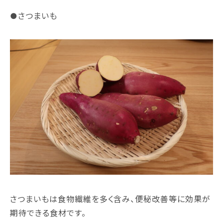
●さつまいも
さつまいもは食物繊維を多く含み、便秘改善等に効果が
期待できる食材です。