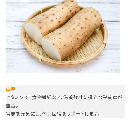
山芋
ビタミンB1、食物繊維など、滋養強壮に役立つ栄養素が
豊富。
胃腸を元気にし、体力回復をサポートします。