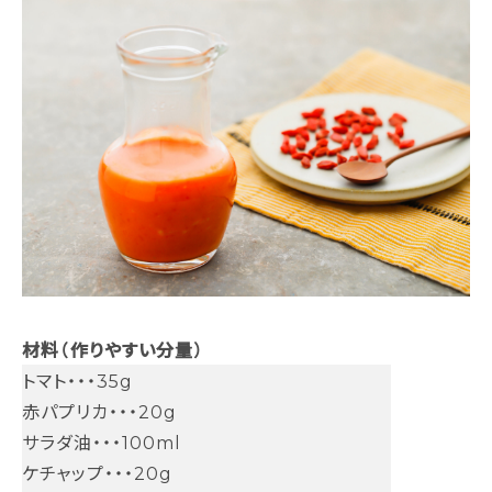
材料（作りやすい分量）
トマト・・・35g
赤パプリカ・・・20g
サラダ油・・・100ml
ケチャップ・・・20g