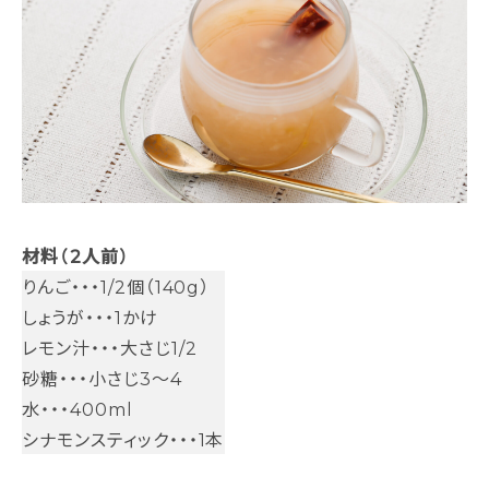
材料（2人前）
りんご・・・1/2個（140g）
しょうが・・・1かけ
レモン汁・・・大さじ1/2
砂糖・・・小さじ3～4
水・・・400ml
シナモンスティック・・・1本