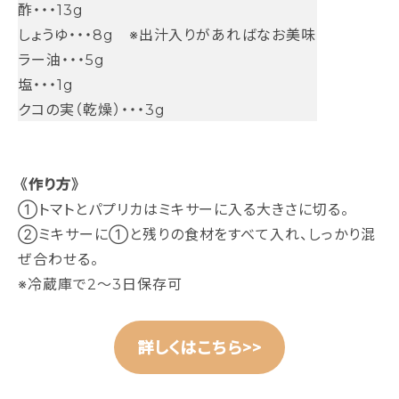
酢・・・13g
しょうゆ・・・8g ※出汁入りがあればなお美味
ラー油・・・5g
塩・・・1g
クコの実（乾燥）・・・3g
《作り方》
①トマトとパプリカはミキサーに入る大きさに切る。
②ミキサーに①と残りの食材をすべて入れ、しっかり混
ぜ合わせる。
※冷蔵庫で2～3日保存可
詳しくはこちら>>