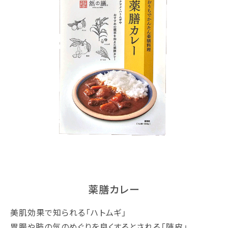
薬膳カレー
美肌効果で知られる「ハトムギ」
胃腸や肺の気のめぐりを良くするとされる「陳皮」