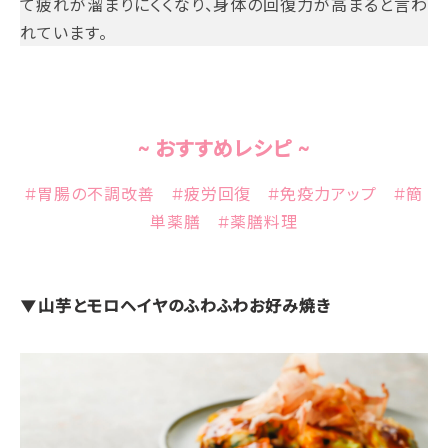
て疲れが溜まりにくくなり、身体の回復力が高まると言わ
れています。
~ おすすめレシピ ~
#胃腸の不調改善 #疲労回復 #免疫力アップ #簡
単薬膳 #薬膳料理
▼山芋とモロヘイヤのふわふわお好み焼き