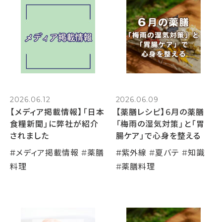
2026.06.12
2026.06.09
【メディア掲載情報】「日本
【薬膳レシピ】6月の薬膳
食糧新聞」に弊社が紹介
「梅雨の湿気対策」と「胃
されました
腸ケア」で心身を整える
#
メディア掲載情報
#
薬膳
#
紫外線
#
夏バテ
#
知識
料理
#
薬膳料理