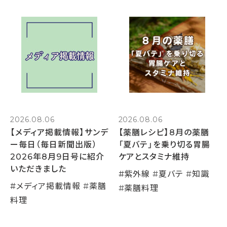
2026.08.06
2026.08.06
【メディア掲載情報】サンデ
【薬膳レシピ】8月の薬膳
ー毎日（毎日新聞出版）
「夏バテ」を乗り切る胃腸
2026年8月9日号に紹介
ケアとスタミナ維持
いただきました
#
紫外線
#
夏バテ
#
知識
#
メディア掲載情報
#
薬膳
#
薬膳料理
料理