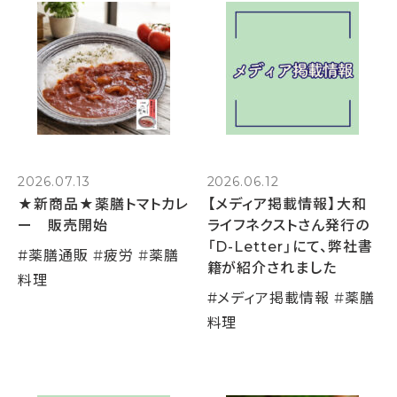
2026.07.13
2026.06.12
★新商品★薬膳トマトカレ
【メディア掲載情報】大和
ー 販売開始
ライフネクストさん発行の
「D-Letter」にて、弊社書
#
薬膳通販
#
疲労
#
薬膳
籍が紹介されました
料理
#
メディア掲載情報
#
薬膳
料理