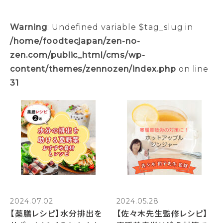
Warning
: Undefined variable $tag_slug in
/home/foodtecjapan/zen-no-
zen.com/public_html/cms/wp-
content/themes/zennozen/index.php
on line
31
2024.07.02
2024.05.28
【薬膳レシピ】水分排出を
【佐々木先生監修レシピ】