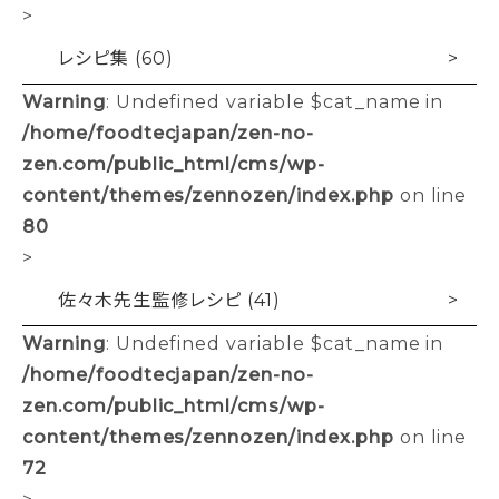
>
レシピ集 (60)
Warning
: Undefined variable $cat_name in
/home/foodtecjapan/zen-no-
zen.com/public_html/cms/wp-
content/themes/zennozen/index.php
on line
80
>
佐々木先生監修レシピ (41)
Warning
: Undefined variable $cat_name in
/home/foodtecjapan/zen-no-
zen.com/public_html/cms/wp-
content/themes/zennozen/index.php
on line
72
>