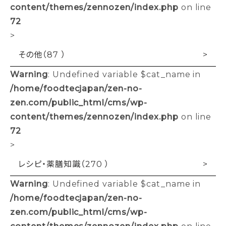
content/themes/zennozen/index.php
on line
72
>
その他（87 ）
Warning
: Undefined variable $cat_name in
/home/foodtecjapan/zen-no-
zen.com/public_html/cms/wp-
content/themes/zennozen/index.php
on line
72
>
レシピ・薬膳知識（270 ）
Warning
: Undefined variable $cat_name in
/home/foodtecjapan/zen-no-
zen.com/public_html/cms/wp-
content/themes/zennozen/index.php
on line