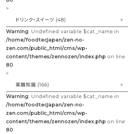
>
ドリンク・スイーツ (48)
Warning
: Undefined variable $cat_name in
/home/foodtecjapan/zen-no-
zen.com/public_html/cms/wp-
content/themes/zennozen/index.php
on line
80
>
薬膳知識 (166)
Warning
: Undefined variable $cat_name in
/home/foodtecjapan/zen-no-
zen.com/public_html/cms/wp-
content/themes/zennozen/index.php
on line
80