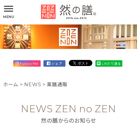
MENU
Follow Me
シェア
LINEで送る
ホーム
>
NEWS
>
薬膳通販
NEWS ZEN no ZEN
然の膳からのお知らせ