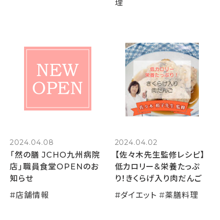
理
2024.04.08
2024.04.02
「然の膳 JCHO九州病院
【佐々木先生監修レシピ】
店」職員食堂OPENのお
低カロリー&栄養たっぷ
知らせ
り！きくらげ入り肉だんご
#
店舗情報
#
ダイエット
#
薬膳料理