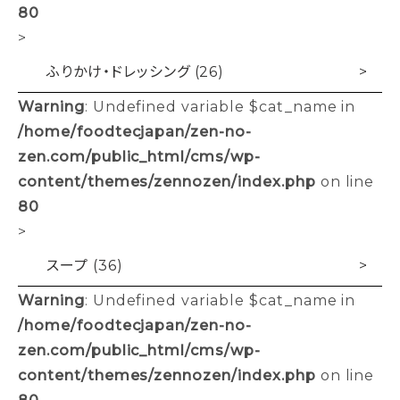
80
>
ふりかけ・ドレッシング (26)
Warning
: Undefined variable $cat_name in
/home/foodtecjapan/zen-no-
zen.com/public_html/cms/wp-
content/themes/zennozen/index.php
on line
80
>
スープ (36)
Warning
: Undefined variable $cat_name in
/home/foodtecjapan/zen-no-
zen.com/public_html/cms/wp-
content/themes/zennozen/index.php
on line
80