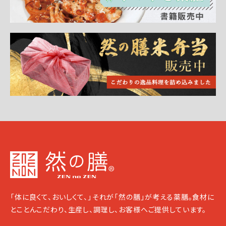
「体に良くて、おいしくて、」それが「然の膳」が考える薬膳。食材に
とことんこだわり、生産し、調理し、お客様へご提供しています。