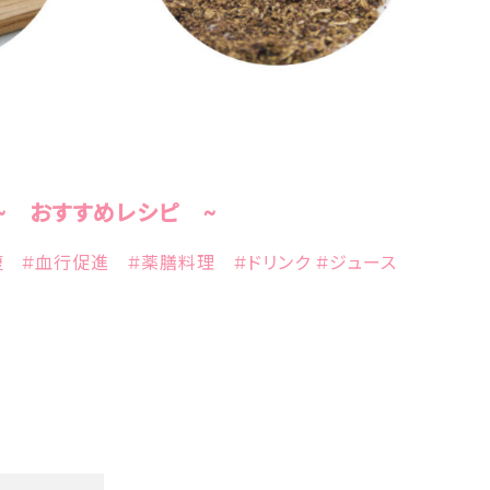
~ おすすめレシピ ~
 #血行促進 #薬膳料理 #ドリンク #ジュース