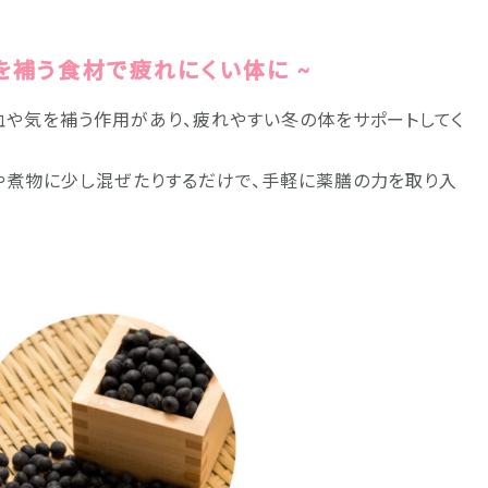
気を補う食材で疲れにくい体に ~
血や気を補う作用があり、疲れやすい冬の体をサポートしてく
や煮物に少し混ぜたりするだけで、手軽に薬膳の力を取り入