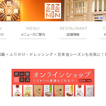
Y
MENU
RESTAURANT
わり
メニューのご案内
店舗情報
知識
>
ふりかけ・ドレッシング
>
忘年会シーズンも元気に！