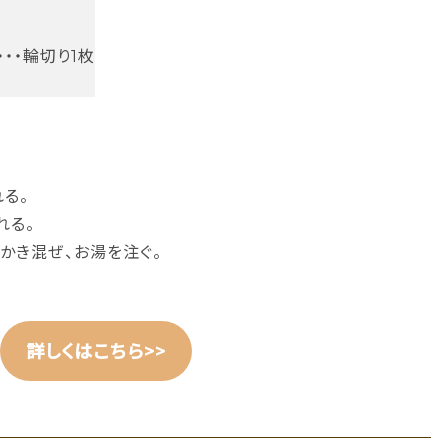
・・・輪切り1枚
る。
れる。
かき混ぜ、お湯を注ぐ。
詳しくはこちら>>