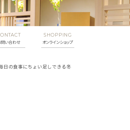
Follow Me
シェア
LINEで送る
CONTACT
SHOPPING
お問い合わせ
オンラインショップ
毎日の食事にちょい足しできる冬