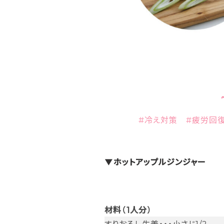
#冷え対策 #疲労回復
▼ホットアップルジンジャー
材料（1人分）
すりおろし生姜・・・小さじ1/2