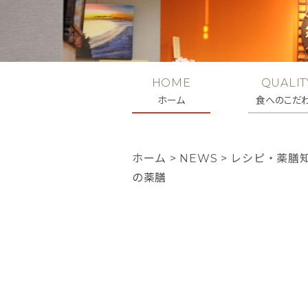
HOME
QUALIT
ホーム
食へのこだ
ホーム
>
NEWS
>
レシピ・薬膳
の薬膳