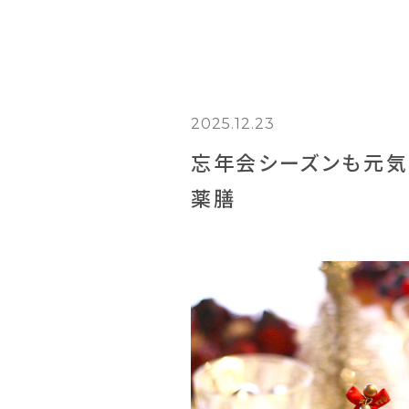
2025.12.23
忘年会シーズンも元気
薬膳